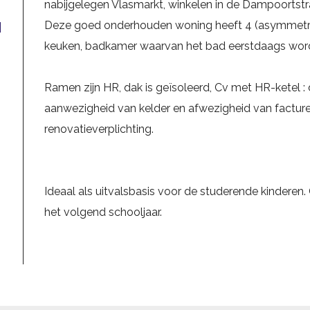
nabijgelegen Vlasmarkt, winkelen in de Dampoortstra
G
Deze goed onderhouden woning heeft 4 (asymmetrisc
keuken, badkamer waarvan het bad eerstdaags wor
Ramen zijn HR, dak is geïsoleerd, Cv met HR-ketel :
aanwezigheid van kelder en afwezigheid van facture
renovatieverplichting.
Ideaal als uitvalsbasis voor de studerende kinderen
het volgend schooljaar.