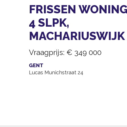
FRISSEN WONIN
4 SLPK,
MACHARIUSWIJK
Vraagprijs
:
€ 349 000
GENT
Lucas Munichstraat 24