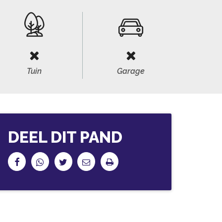
Tuin
Garage
DEEL DIT PAND