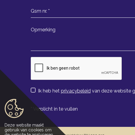
Ik heb het
privacybeleid
van deze website g
*
Verplicht in te vullen
Deze website maakt
gebruik van cookies om
de website te analyseren