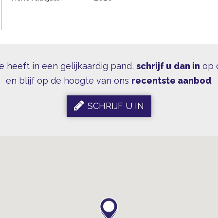
se heeft in een gelijkaardig pand,
schrijf u dan in
op 
en blijf op de hoogte van ons
recentste aanbod
.
SCHRIJF U IN