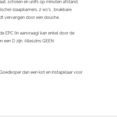
at, scholen en unifs op minuten afstand.
he) slaapkamers, 2 wc's , bruikbare
dt vervangen door een douche.
 de EPC (in aanvraag) kan enkel door de
n een D zijn. Alleszins GEEN
. Goedkoper dan een kot en instapklaar voor