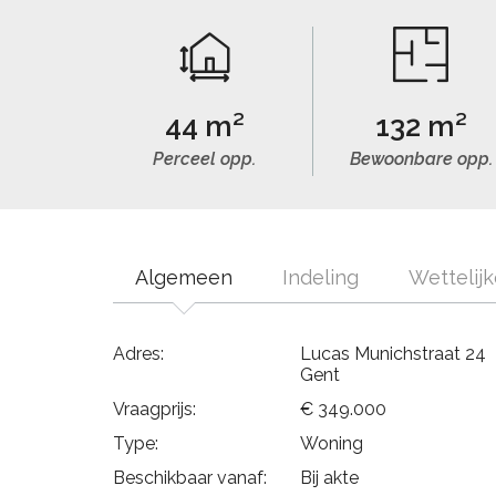
44 m²
132 m²
Perceel opp.
Bewoonbare opp.
Algemeen
Indeling
Wettelij
Adres:
Lucas Munichstraat 24
Gent
Vraagprijs:
€ 349.000
Type:
Woning
Beschikbaar vanaf:
Bij akte