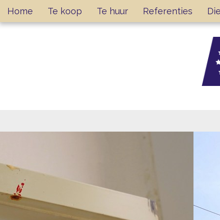
Home
Te koop
Te huur
Referenties
Di